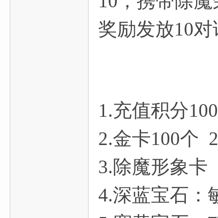
10，携带除
奖励发放10
1.充值积分100
2.金卡100个 
3.除魔形象卡 
4.深蓝宝石：