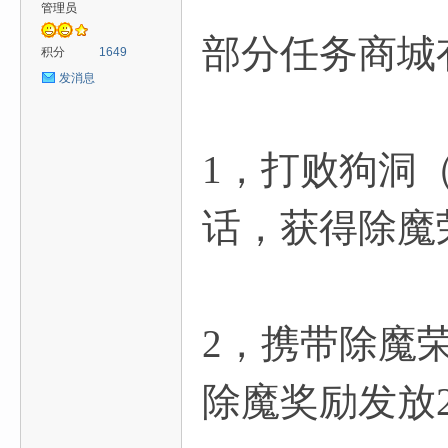
管理员
部分任务商城
爱
积分
1649
发消息
1，打败狗洞
话，获得除魔
魔
2，携带除魔
除魔奖励发放
力