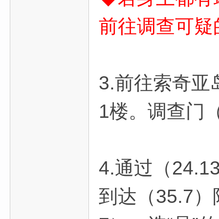
前往
调查可疑
3.前往索奇亚
1楼。调查门（
4.通过（24
到达（35.7