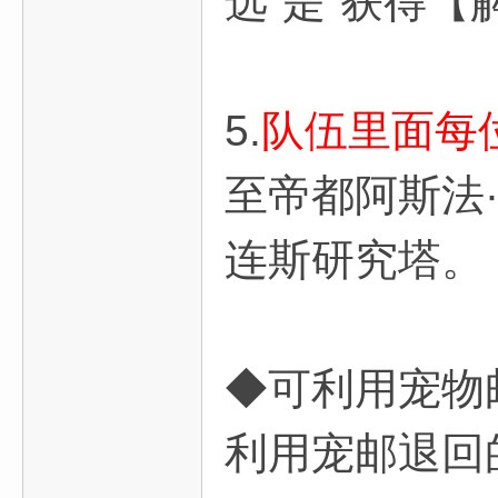
选“是”获得【
5.
队伍里面每
至帝都阿斯法·
连斯研究塔。
◆可利用宠物
利用宠邮退回