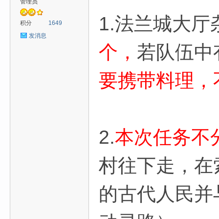
管理员
1.法兰城大厅
积分
1649
发消息
个，
若队伍中
要携带料理，
2.
本次任务不
村往下走，在索
的古代人民并