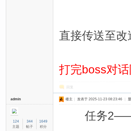
直接传送至改
打完boss对
回复
admin
楼主
|
发表于 2025-11-23 08:23:46
|
任务2—
124
344
1649
主题
帖子
积分