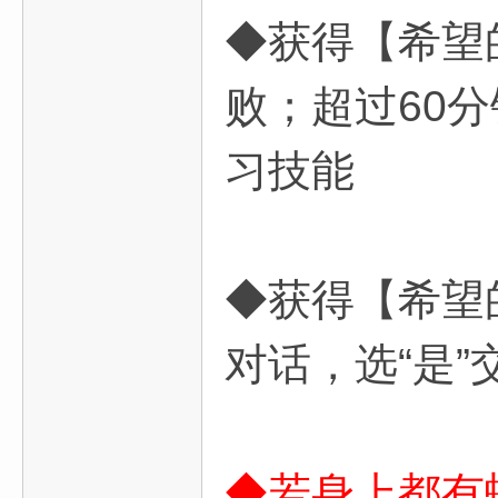
◆获得【希望
败；超过60
习技能
◆获得【希望
对话，选“是
◆若身上都有蜡