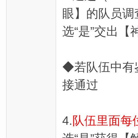
眼】的队员调查
选“是”交出
◆若队伍中有
接通过
4.
队伍里面每