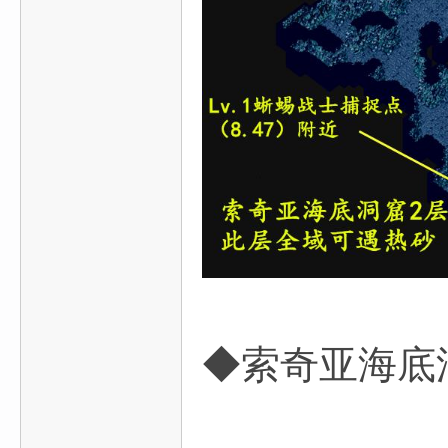
◆索奇亚海底