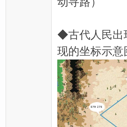
动寻路）
◆古代人民出
现的坐标示意