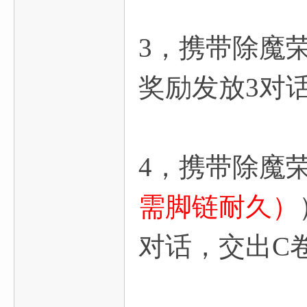
3，携带除魔
奖励发放3对
4，携带除魔
需脚链耐久）
对话，交出C