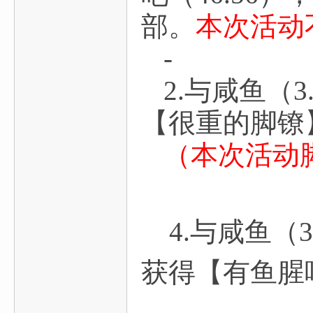
部。
本次活动
-
2.与咸鱼（
【很重的脚镣
（本次活动
4.与咸鱼（
获得【有鱼腥