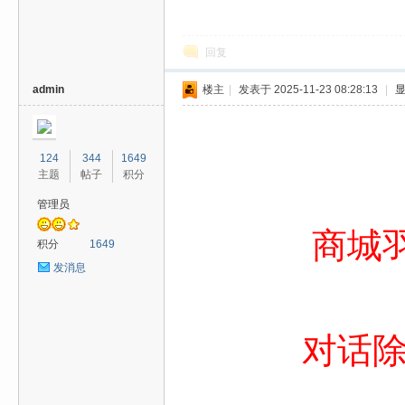
回复
admin
楼主
|
发表于 2025-11-23 08:28:13
|
124
344
1649
主题
帖子
积分
管理员
商城羽毛
积分
1649
发消息
对话除魔N