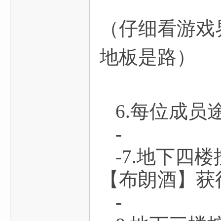
（仔细看游戏
地板是路）
6.每位成
-
-7.地下
【布朗酒】获
-