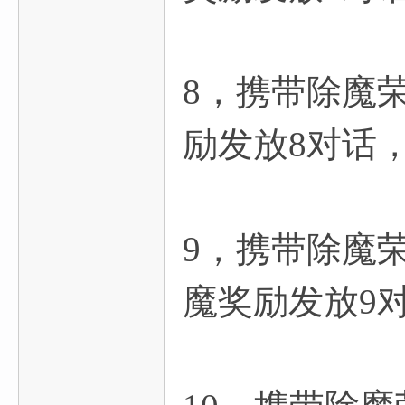
8，携带除魔
励发放8对话
9，携带除魔
魔奖励发放9