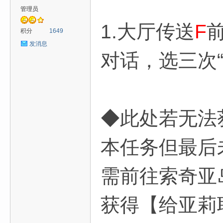
管理员
1.大厅传送
F
前
积分
1649
发消息
对话，选三次
◆此处若无法
本任务但最后
需前往索奇亚岛
获得【给亚莉