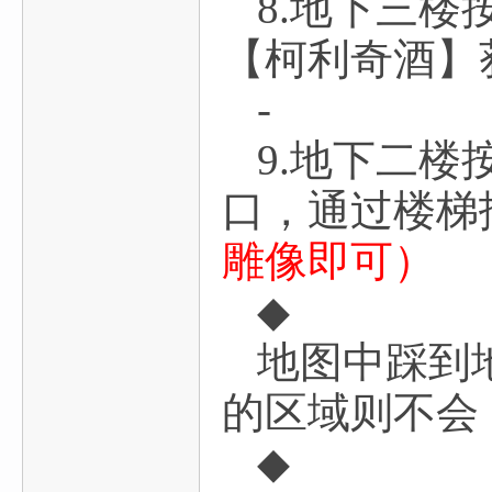
8.地下三
【柯利奇酒】
-
9.地下二
口，通过楼梯
雕像即可）
◆
地图中踩到
的区域则不会
◆