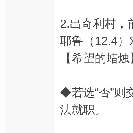
2.出奇利村，
耶鲁（12.4
【希望的蜡烛
◆若选“否”
法就职。