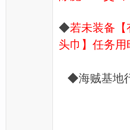
◆
若未装备【
头巾】任务用
◆海贼基地