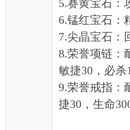
5.赛黄宝石
：
6.锰红宝石
：
7.尖晶宝石
：
8.荣誉项链：耐
敏捷30，必杀1
9.荣誉戒指
：耐
捷30，生命
3