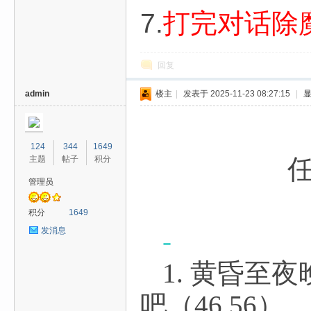
7.
打完对话除
回复
admin
楼主
|
发表于 2025-11-23 08:27:15
|
124
344
1649
主题
帖子
积分
任务4
管理员
积分
1649
发消息
-
1. 黄昏至
吧（46.56