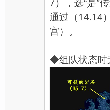
7），选“是”
通过（14.
宫）。
◆组队状态时