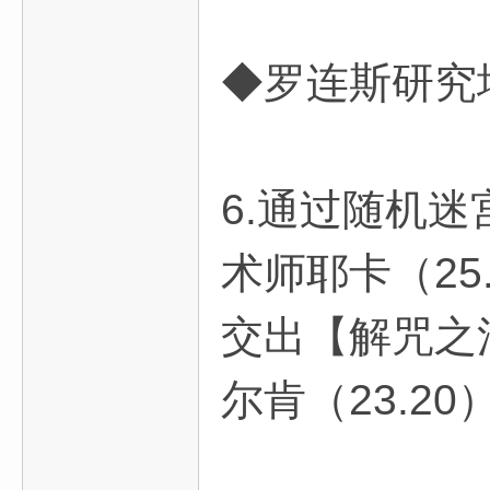
◆罗连斯研究
6.通过随机
术师耶卡（25
交出【解咒之
尔肯（23.2