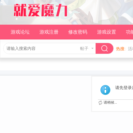
游戏论坛
游戏注册
修改密码
游戏设置
功
帖子
热搜:
活
请先登录
请稍候...